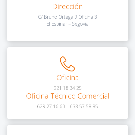
Dirección
C/ Bruno Ortega 9 Oficina 3
El Espinar – Segovia
Oficina
921 18 34 25
Oficina Técnico Comercial
629 27 16 60
–
638 57 58 85