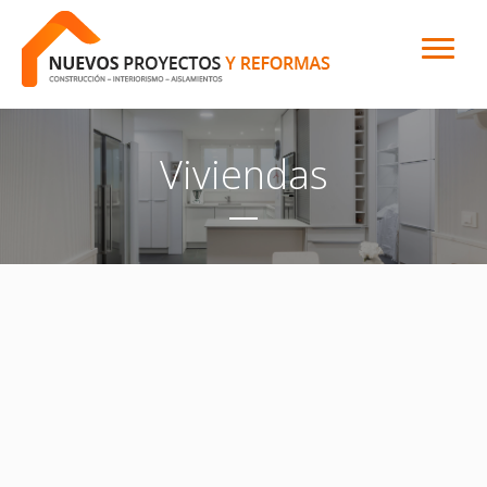
Viviendas
Reforma en general con o sin proyecto y servicio completo
llave en mano. También reforma parcial, baños y cocinas,
terrazas, techos, etc, pequeñas reparaciones en el hogar e
Instalaciones multimedia.
Ofrecemos soluciones integrales, para cualquier tipo de
proyecto. desde el diseño a la ejecución de la obra.