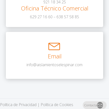
921 18 34 25
Oficina Técnico Comercial
629 27 16 60
–
638 57 58 85
Email
info@aislamientoselespinar.com
Política de Privacidad
|
Política de Cookies
Contacta