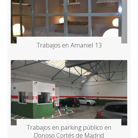
Trabajos en Amaniel 13
Trabajos en parking público en
Donoso Cortés de Madrid